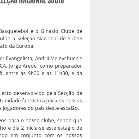
ELEÇÃO NACIONAL SUB16
Basquetebol e o Ginásio Clube de
julho a Seleção Nacional de Sub16
ato da Europa.
der Evangelista, Andrii Melnychuck e
CA, Jorge Arede, como preparador
ã, entre as 9h30 e as 11h30, e da
jecto desenvolvido pela Secção de
unidade fantástica para os nossos
jogadores do país deste escalão.
vos para o nosso clube, sendo que
o e dia 2 inicia-se este estágio de
ando em conjunto com os nossos