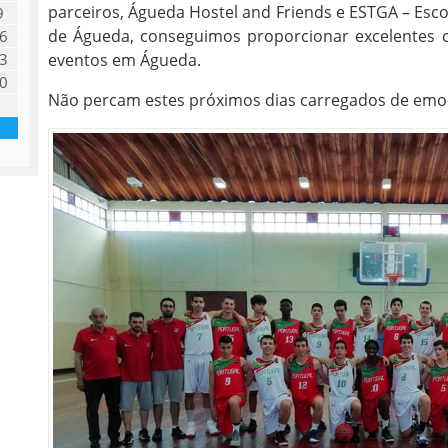
parceiros, Águeda Hostel and Friends e ESTGA – Esco
9
de Águeda, conseguimos proporcionar excelentes c
6
eventos em Águeda.
3
0
Não percam estes próximos dias carregados de emo