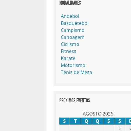
MODALIDADES
Andebol
Basquetebol
Campismo
Canoagem
Ciclismo
Fitness
Karate
Motorismo
Ténis de Mesa
PROXIMOS EVENTOS
AGOSTO 2026
S
T
Q
Q
S
S
1