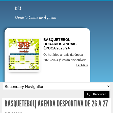
GICA
Ginásio Clube de Águeda
Destaques
BASQUETEBOL |
HORÁRIOS ANUAIS
ÉPOCA 2023/24
Os horários anuais da época
2023/2024 já estão disponíveis.
Ler Mais
BASQUETEBOL| AGENDA DESPORTIVA DE 26 A 27