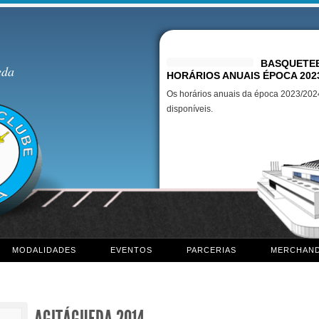
Destaques
BASQUETEB
eda
HORÁRIOS ANUAIS ÉPOCA 202
Os horários anuais da época 2023/2024
disponíveis.
MODALIDADES
EVENTOS
PARCERIAS
MERCHAND