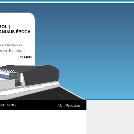
OL |
ANUAIS ÉPOCA
uais da época
stão disponíveis.
Ler Mais
NDISING