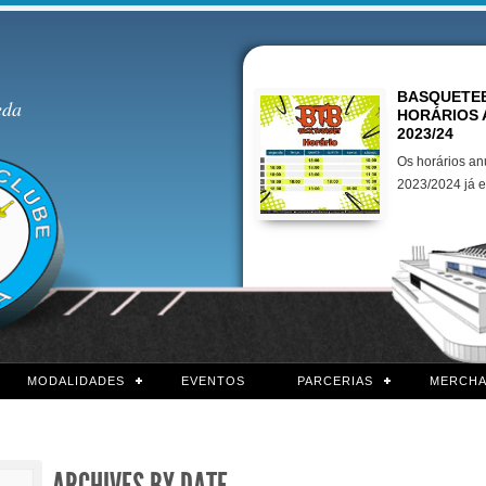
Destaques
BASQUETEB
eda
HORÁRIOS 
2023/24
Os horários an
2023/2024 já e
MODALIDADES
EVENTOS
PARCERIAS
MERCHA