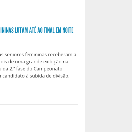
ININAS LUTAM ATÉ AO FINAL EM NOITE
as seniores femininas receberam a
pois de uma grande exibição na
a da 2.ª fase do Campeonato
m candidato à subida de divisão,
]