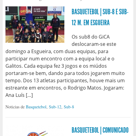
BASQUETEBOL | SUB-8 E SUB-
12 M. EM ESGUEIRA
Os sub8 do GiCA
deslocaram-se este
domingo a Esgueira, com duas equipas, para
participar num encontro com a equipa local e o
Galitos. Cada equipa fez 3 jogos e os miúdos
portaram-se bem, dando para todos jogarem muito
tempo. Dos 13 atletas participantes, houve mais um
estreante em encontros, o Rodrigo Matos. Jogaram:
Ana Luís […]
Noticias de
Basquetebol
,
Sub-12
,
Sub-8
BASQUETEBOL | COMUNICADO