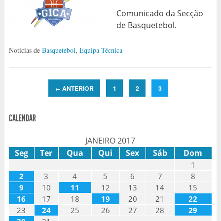
Comunicado da Secção
de Basquetebol.
Noticias de
Basquetebol
,
Equipa Técnica
ANTERIOR
1
2
3
←
CALENDAR
JANEIRO 2017
Seg
Ter
Qua
Qui
Sex
Sáb
Dom
1
2
3
4
5
6
7
8
9
10
11
12
13
14
15
16
17
18
19
20
21
22
23
24
25
26
27
28
29