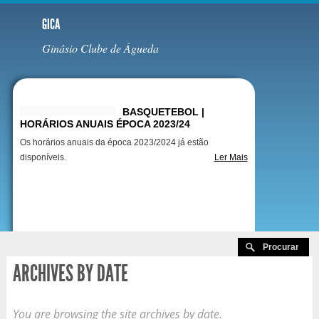
GICA
Ginásio Clube de Águeda
Destaques
BASQUETEBOL |
HORÁRIOS ANUAIS ÉPOCA 2023/24
Os horários anuais da época 2023/2024 já estão
disponíveis.
Ler Mais
ARCHIVES BY DATE
You are browsing the site archives by date.