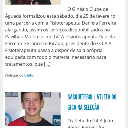
O Ginásio Clube de
Águeda formalizou este sábado, dia 25 de fevereiro,
uma parceria com a Fisioterapeuta Daniela Ferreira
alargando, assim os serviços disponibilizados no
Pavilhão Multiusos do GiCA. Fisioterapeuta Daniela
Ferreira e Francisco Picado, presidente do GiCA A
Fisioterapeuta passa a dispor de sala própria,
equipada com todo o material necessário para
tratamentos, que […]
Noticias de
Clube
BASQUETEBOL | ATLETA DO
GICA NA SELEÇÃO
O atleta do GiCA João
Pedro Pereira foi