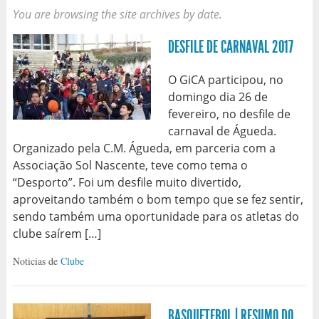
You are browsing the site archives by date.
DESFILE DE CARNAVAL 2017
O GiCA participou, no
domingo dia 26 de
fevereiro, no desfile de
carnaval de Águeda.
Organizado pela C.M. Águeda, em parceria com a
Associação Sol Nascente, teve como tema o
“Desporto”. Foi um desfile muito divertido,
aproveitando também o bom tempo que se fez sentir,
sendo também uma oportunidade para os atletas do
clube saírem […]
Noticias de
Clube
BASQUETEBOL | RESUMO DO