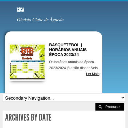
GICA
Ginásio Clube de Águeda
Destaques
BASQUETEBOL |
HORÁRIOS ANUAIS
ÉPOCA 2023/24
Os horários anuais da época
2023/2024 já estão disponíveis.
Ler Mais
ARCHIVES BY DATE