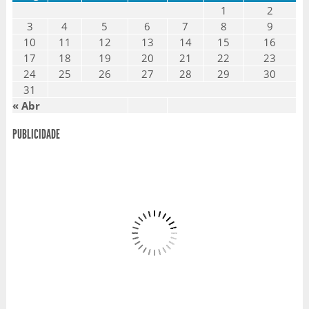
1
2
3
4
5
6
7
8
9
10
11
12
13
14
15
16
17
18
19
20
21
22
23
24
25
26
27
28
29
30
31
« Abr
PUBLICIDADE