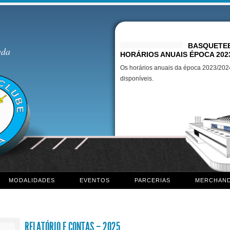
Destaques
BASQUETEB
eda
HORÁRIOS ANUAIS ÉPOCA 202
Os horários anuais da época 2023/2024
disponíveis.
MODALIDADES
EVENTOS
PARCERIAS
MERCHAND
RELATÓRIO E CONTAS – 2025