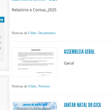
Relatório e Contas_2025
om
Noticias de
Clube
,
Documentos
6
3
0
ASSEMBLEIA GERAL
Geral
Noticias de
Clube
,
Notícias
JANTAR NATAL DO GICA