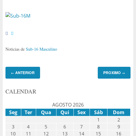
Noticias de
Sub-16 Masculino
ANTERIOR
PROXIMO
←
→
CALENDAR
AGOSTO 2026
Seg
Ter
Qua
Qui
Sex
Sáb
Dom
1
2
3
4
5
6
7
8
9
10
11
12
13
14
15
16