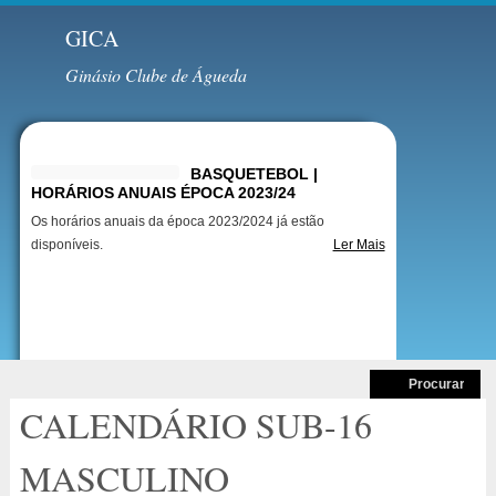
GICA
Ginásio Clube de Águeda
Destaques
BASQUETEBOL |
HORÁRIOS ANUAIS ÉPOCA 2023/24
Os horários anuais da época 2023/2024 já estão
disponíveis.
Ler Mais
CALENDÁRIO SUB-16
MASCULINO