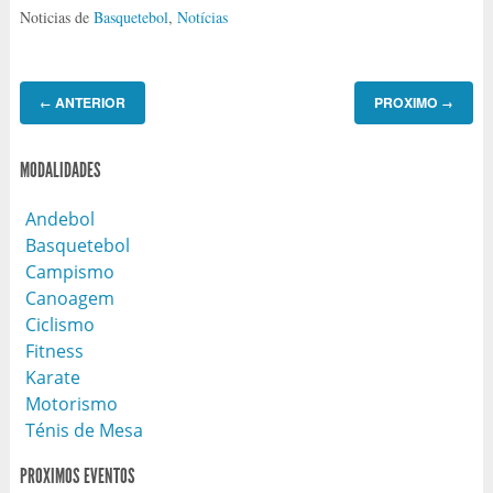
Noticias de
Basquetebol
,
Notícias
ANTERIOR
PROXIMO
←
→
MODALIDADES
Andebol
Basquetebol
Campismo
Canoagem
Ciclismo
Fitness
Karate
Motorismo
Ténis de Mesa
PROXIMOS EVENTOS