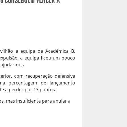
ÃO CONSEGUEM VENCER A
vilhão a equipa da Académica B.
expulsão, a equipa ficou um pouco
ajudar-nos.
erior, com recuperação defensiva
 uma percentagem de lançamento
te a perder por 13 pontos.
, mas insuficiente para anular a