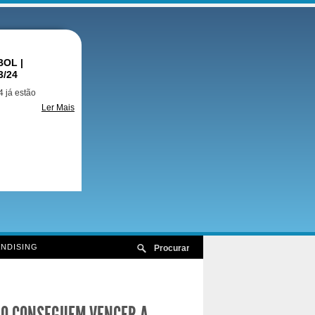
OL |
3/24
 já estão
Ler Mais
NDISING