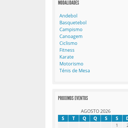
MODALIDADES
Andebol
Basquetebol
Campismo
Canoagem
Ciclismo
Fitness
Karate
Motorismo
Ténis de Mesa
PROXIMOS EVENTOS
AGOSTO 2026
S
T
Q
Q
S
S
1