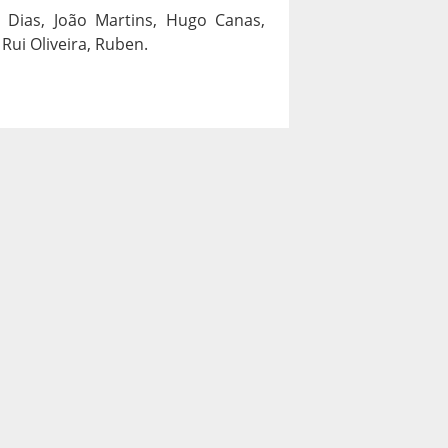
 Dias, João Martins, Hugo Canas,
Rui Oliveira, Ruben.
PROXIMO
→