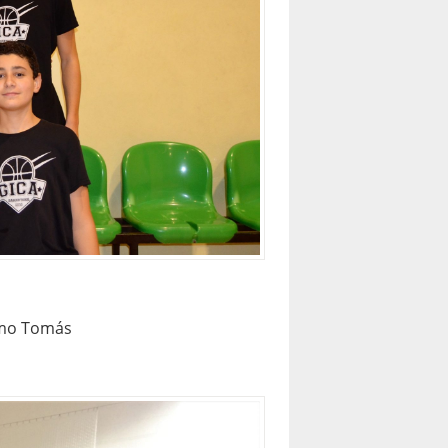
lmo Tomás