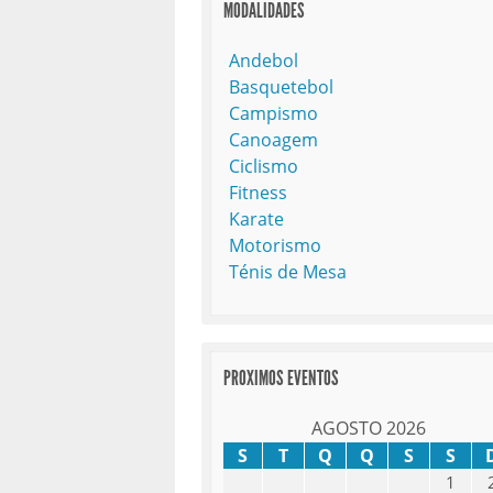
MODALIDADES
Andebol
Basquetebol
Campismo
Canoagem
Ciclismo
Fitness
Karate
Motorismo
Ténis de Mesa
PROXIMOS EVENTOS
AGOSTO 2026
S
T
Q
Q
S
S
1