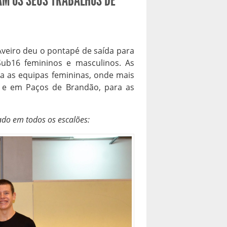
AM OS SEUS TRABALHOS DE
Aveiro deu o pontapé de saída para
Sub16 femininos e masculinos. As
 as equipas femininas, onde mais
, e em Paços de Brandão, para as
ado em todos os escalões: