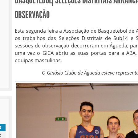
BASQUETEBOL| SELEÇÕES DISTRITAIS ARRANC
OBSERVAÇÃO
Esta segunda feira a Associação de Basquetebol de 
os trabalhos das Seleções Distritais de Sub14 e 
sessões de observação decorreram em Águeda, para
uma vez o GiCA abriu as suas portas para a ABA
equipas masculinas.
O Ginásio Clube de Águeda esteve represent
D
2