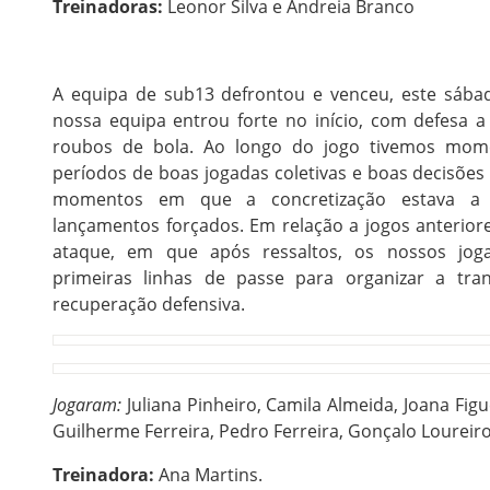
Treinadoras:
Leonor Silva e Andreia Branco
A equipa de sub13 defrontou e venceu, este sábad
nossa equipa entrou forte no início, com defesa a
roubos de bola. Ao longo do jogo tivemos mome
períodos de boas jogadas coletivas e boas decisõe
momentos em que a concretização estava a fa
lançamentos forçados. Em relação a jogos anterior
ataque, em que após ressaltos, os nossos jog
primeiras linhas de passe para organizar a tr
recuperação defensiva.
Jogaram:
Juliana Pinheiro, Camila Almeida, Joana Fig
Guilherme Ferreira, Pedro Ferreira, Gonçalo Loureir
Treinadora:
Ana Martins.