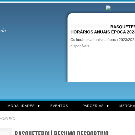
Destaques
BASQUETEB
eda
HORÁRIOS ANUAIS ÉPOCA 202
Os horários anuais da época 2023/2024
disponíveis.
MODALIDADES
EVENTOS
PARCERIAS
MERCHA
PORTIVO