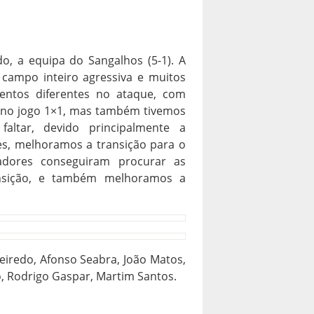
o, a equipa do Sangalhos (5-1). A
 campo inteiro agressiva e muitos
ntos diferentes no ataque, com
s no jogo 1×1, mas também tivemos
ltar, devido principalmente a
es, melhoramos a transição para o
adores conseguiram procurar as
ansição, e também melhoramos a
ueiredo, Afonso Seabra, João Matos,
o, Rodrigo Gaspar, Martim Santos.