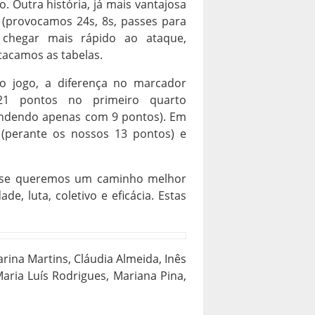
. Outra história, já mais vantajosa
 (provocamos 24s, 8s, passes para
 chegar mais rápido ao ataque,
acamos as tabelas.
o jogo, a diferença no marcador
21 pontos no primeiro quarto
ondendo apenas com 9 pontos). Em
(perante os nossos 13 pontos) e
r se queremos um caminho melhor
de, luta, coletivo e eficácia. Estas
rina Martins, Cláudia Almeida, Inês
Maria Luís Rodrigues, Mariana Pina,