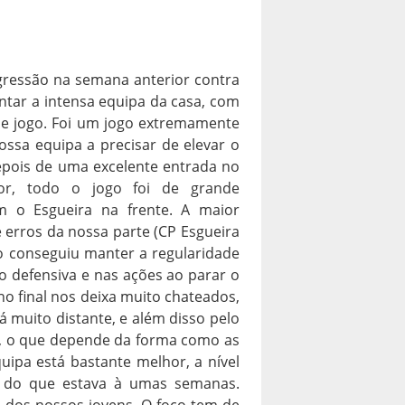
gressão na semana anterior contra
ntar a intensa equipa da casa, com
 de jogo. Foi um jogo extremamente
ssa equipa a precisar de elevar o
epois de uma excelente entrada no
or, todo o jogo foi de grande
m o Esgueira na frente. A maior
e erros da nossa parte (CP Esgueira
ão conseguiu manter a regularidade
o defensiva e nas ações ao parar o
no final nos deixa muito chateados,
 muito distante, e além disso pelo
s, o que depende da forma como as
ipa está bastante melhor, a nível
tc do que estava à umas semanas.