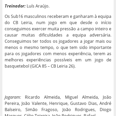
Treinador:
Luís Araújo.
Os Sub16 masculinos receberam e ganharam à equipa
do CB Leiria, num jogo em que desde o início
conseguimos exercer muita pressão a campo inteiro e
causar muitas dificuldades a equipa adversária.
Conseguimos ter todos os jogadores a jogar mais ou
menos o mesmo tempo, o que tem sido importante
para os jogadores com menos experiência, terem as
melhores experiências possíveis em um jogo de
basquetebol (GICA 85 – CB Leiria 26).
Jogaram:
Ricardo Almeida, Miguel Almeida, João
Pereira, João Valente, Henrique, Gustavo Dias, André
Balseiro, Simão Fragoso, João Rodrigues, Diogo
Marques, Célio Teixeira, João Rodrigues, Rafael.