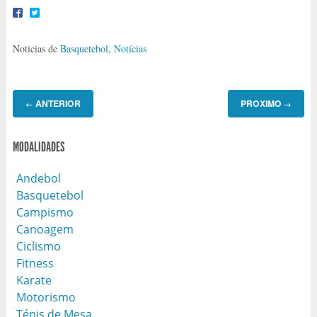
Noticias de
Basquetebol
,
Notícias
ANTERIOR
PROXIMO
←
→
MODALIDADES
Andebol
Basquetebol
Campismo
Canoagem
Ciclismo
Fitness
Karate
Motorismo
Ténis de Mesa