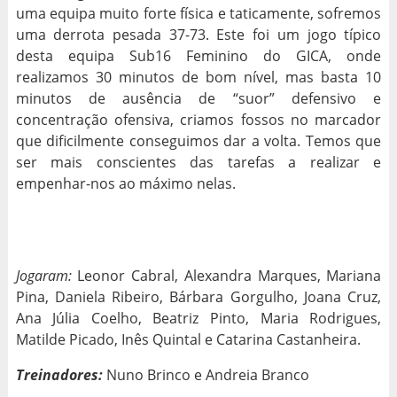
uma equipa muito forte física e taticamente, sofremos
uma derrota pesada 37-73. Este foi um jogo típico
desta equipa Sub16 Feminino do GICA, onde
realizamos 30 minutos de bom nível, mas basta 10
minutos de ausência de “suor” defensivo e
concentração ofensiva, criamos fossos no marcador
que dificilmente conseguimos dar a volta. Temos que
ser mais conscientes das tarefas a realizar e
empenhar-nos ao máximo nelas.
Jogaram:
Leonor Cabral, Alexandra Marques, Mariana
Pina, Daniela Ribeiro, Bárbara Gorgulho, Joana Cruz,
Ana Júlia Coelho, Beatriz Pinto, Maria Rodrigues,
Matilde Picado, Inês Quintal e Catarina Castanheira.
Treinadores:
Nuno Brinco e Andreia Branco