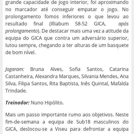
grande capacidade de jogo interior, foi aproximando
no marcador até conseguir empatar o jogo. No
prolongamento fomos inferiores o que levou ao
resultado final (Illiabum 58-52 GICA,
após
prolongamento
). De destacar mais uma vez a atitude da
equipa do GICA que contra um adversário superior,
lutou sempre, chegando a ter alturas de um basquete
de bom nível.
Jogaram:
Bruna Alves, Sofia Santos, Catarina
Castanheira, Alexandra Marques, Silvania Mendes, Ana
Silva, Filipa Santos, Rita Baptista, Inês Quintal, Mafalda
Trindade.
Treinador:
Nuno Hipólito.
Mais um passo importante rumo aos objetivos. Neste
fim-de-semana a equipa de Sub18 masculinos do
GICA, deslocou-se a Viseu para defrontar a equipa