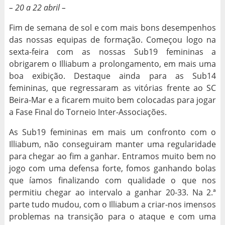
– 20 a 22 abril –
Fim de semana de sol e com mais bons desempenhos
das nossas equipas de formação. Começou logo na
sexta-feira com as nossas Sub19 femininas a
obrigarem o Illiabum a prolongamento, em mais uma
boa exibição. Destaque ainda para as Sub14
femininas, que regressaram as vitórias frente ao SC
Beira-Mar e a ficarem muito bem colocadas para jogar
a Fase Final do Torneio Inter-Associações.
As Sub19 femininas em mais um confronto com o
Illiabum, não conseguiram manter uma regularidade
para chegar ao fim a ganhar. Entramos muito bem no
jogo com uma defensa forte, fomos ganhando bolas
que íamos finalizando com qualidade o que nos
permitiu chegar ao intervalo a ganhar 20-33. Na 2.ª
parte tudo mudou, com o Illiabum a criar-nos imensos
problemas na transição para o ataque e com uma