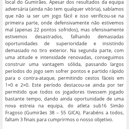
local do Gumirães. Apesar dos resultados da equipa
adversária (ainda não tem qualquer vitória), sabíamos
que não ia ser um jogo fácil e isso verificou-se na
primeira parte, onde defensivamente não estivemos
mal (apenas 22 pontos sofridos), mas ofensivamente
estivemos desastrados, falhando demasiadas
oportunidades de superioridade e insistindo
demasiado no tiro exterior. Na segunda parte, com
uma atitude e intensidade renovadas, conseguimos
construir uma vantagem sólida, passando largos
períodos do jogo sem sofrer pontos e partido rápido
para o contra-ataque, permitindo cestos fáceis em
1×0 e 2×0. Este período destacou-se ainda por ter
permitido que todos os jogadores tivessem jogado
bastante tempo, dando ainda oportunidade de uma
nova estreia na equipa, do atleta sub16 Simão
Fragoso (Gumirães 38 – 55 GICA). Parabéns a todos,
faltam 3 finais para cumprirmos o nosso objetivo.