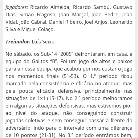
Jogadores:
Ricardo Almeida, Ricardo Sambú, Gustavo
Dias, Simão Fragoso, João Marçal, João Pedro, João
Vidal, João Cabral, Daniel Ribeiro, Joel Anjos, Leonardo
Silva e Miguel Colaço.
Treinador:
Luís Seixo.
No sábado, os Sub-14 “2005” defrontaram, em casa, a
equipa do Galitos “B”. Foi um jogo de altos e baixos
para a nossa equipa que acabou por nos custar o jogo
nos momentos finais (51-53). O 1.º período ficou
marcado pela consistência e eficácia no ataque, mas
pela pouca eficácia defensiva, principalmente nas
situações de 1×1 (15-17). No 2.º período melhorámos
em algumas situações defensivas, mas estivemos pior
ao nível do ataque, não conseguindo construir
jogadas coletivas e sem conseguir passar à frente do
adversário, indo para o intervalo com uma diferença
de 10 pontos (21-31). No 3.º período entrámos bem,