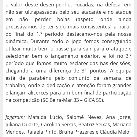
o valor deste desempenho. Focadas, na defesa, em
não ser ultrapassadas pelo seu atacante e no ataque
em não perder bolas (aspeto onde ainda
precisávamos de ter sido mais consistentes) a partir
do final do 1.º período destacamo-nos pela nossa
dinâmica. Durante todo o jogo fomos conseguindo
utilizar muito bem o passe para sair para o ataque e
selecionar bem o lançamento exterior, e foi no 3.º
período que fomos muito esclarecidas nas decisões,
chegando a uma diferença de 31 pontos. A equipa
está de parabéns pelo conjunto da semana de
trabalho, onde a dedicação e atenção foram grandes
e lançam alicerces para um bom final de participação
na competição (SC Beira-Mar 33 – GICA 59).
Jogaram:
Mafalda Lúcio, Salomé Neves, Ana Jorge,
Juliana Duarte, Carolina Seixas, Beatriz Seixas, Mariana
Mendes, Rafaela Pinto, Bruna Prazeres e Cláudia Melo.