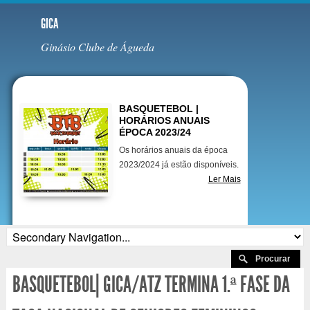
GICA
Ginásio Clube de Águeda
Destaques
BASQUETEBOL |
HORÁRIOS ANUAIS
ÉPOCA 2023/24
Os horários anuais da época
2023/2024 já estão disponíveis.
Ler Mais
BASQUETEBOL| GICA/ATZ TERMINA 1.ª FASE DA