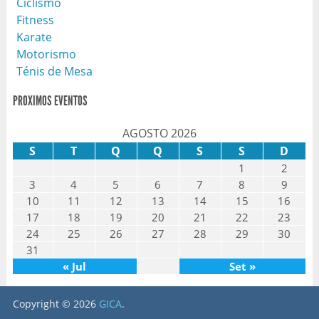
Ciclismo
Fitness
Karate
Motorismo
Ténis de Mesa
PROXIMOS EVENTOS
AGOSTO 2026
S
T
Q
Q
S
S
D
1
2
3
4
5
6
7
8
9
10
11
12
13
14
15
16
17
18
19
20
21
22
23
24
25
26
27
28
29
30
31
« Jul
Set »
Copyright © 2026
GICA
.