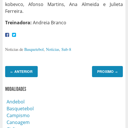
kobevco, Afonso Martins, Ana Almeida e Julieta
Ferreira.
Treinadora:
Andreia Branco
Noticias de
Basquetebol
,
Notícias
,
Sub-8
ANTERIOR
PROXIMO
←
→
MODALIDADES
Andebol
Basquetebol
Campismo
Canoagem