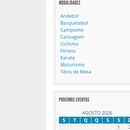
MODALIDADES
Andebol
Basquetebol
Campismo
Canoagem
Ciclismo
Fitness
Karate
Motorismo
Ténis de Mesa
PROXIMOS EVENTOS
AGOSTO 2026
S
T
Q
Q
S
S
1