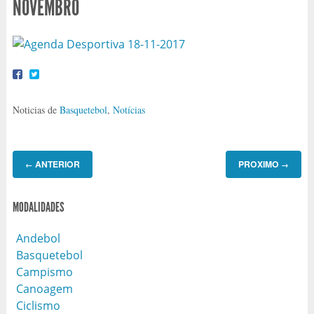
NOVEMBRO
Noticias de
Basquetebol
,
Notícias
ANTERIOR
PROXIMO
←
→
MODALIDADES
Andebol
Basquetebol
Campismo
Canoagem
Ciclismo