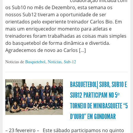
colaboração iniciada com
os Sub10 no mês de Dezembro, esta semana os
nossos Sub12 tiveram a oportunidade de ser
orientados pelo experiente treinador Carlos Bio. Em
mais um enriquecedor momento para atletas e
treinadores foram trabalhadas as coisas mais simples
do basquetebol de forma dinâmica e divertida.
Agradecemos de novo ao Carlos […]
Noticias de
Basquetebol
,
Notícias
,
Sub-12
BASQUETEBOL| SUB8, SUB10 E
SUB12 PARTICIPAM NO 5º
TORNEIO DE MINIBASQUETE “5
D’OURO” EM GONDOMAR
– 23 fevereiro – Este sábado participamos no quinto