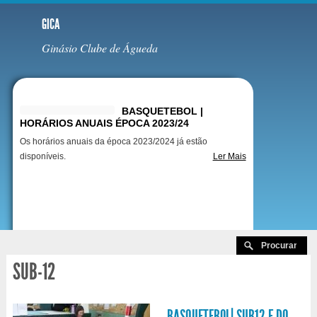
GICA
Ginásio Clube de Águeda
Destaques
BASQUETEBOL |
HORÁRIOS ANUAIS ÉPOCA 2023/24
Os horários anuais da época 2023/2024 já estão
disponíveis.
Ler Mais
SUB-12
BASQUETEBOL| SUB12 F DO