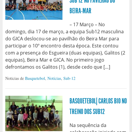
SUB 12 NO PAVILHÃO DO
BEIRA-MAR
– 17 Março – No
domingo, dia 17 de março, a equipa Sub12 masculina
do GICA deslocou-se ao pavilhão do Beira Mar para
participar o 10º encontro desta época. Este contou
com a presença do Esgueira (duas equipas), Galitos (2
equipas), Beira Mar e GICA. No primeiro jogo
defrontamos os Galitos (1), desde cedo que […]
Noticias de
Basquetebol
,
Notícias
,
Sub-12
BASQUETEBOL| CARLOS BIO NO
TREINO DOS SUB12
Na sequência da