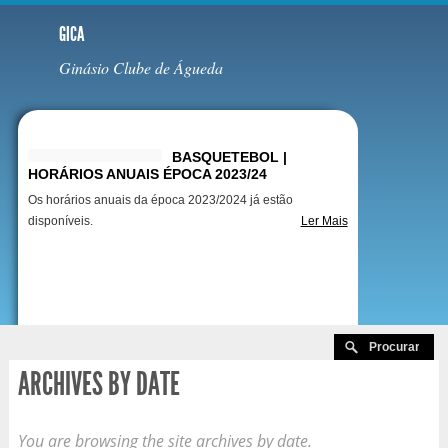
GICA
Ginásio Clube de Águeda
Destaques
BASQUETEBOL |
HORÁRIOS ANUAIS ÉPOCA 2023/24
Os horários anuais da época 2023/2024 já estão
disponíveis.
Ler Mais
ARCHIVES BY DATE
You are browsing the site archives by date.