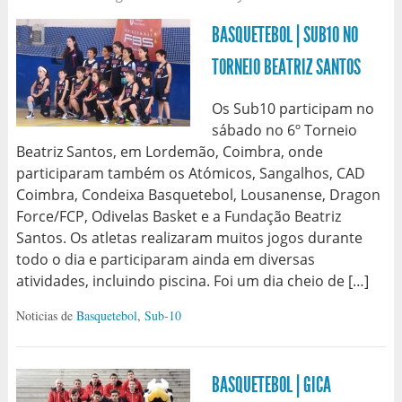
BASQUETEBOL | SUB10 NO
TORNEIO BEATRIZ SANTOS
Os Sub10 participam no
sábado no 6º Torneio
Beatriz Santos, em Lordemão, Coimbra, onde
participaram também os Atómicos, Sangalhos, CAD
Coimbra, Condeixa Basquetebol, Lousanense, Dragon
Force/FCP, Odivelas Basket e a Fundação Beatriz
Santos. Os atletas realizaram muitos jogos durante
todo o dia e participaram ainda em diversas
atividades, incluindo piscina. Foi um dia cheio de […]
Noticias de
Basquetebol
,
Sub-10
BASQUETEBOL | GICA