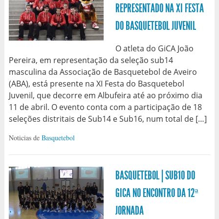
REPRESENTADO NA XI FESTA
DO BASQUETEBOL JUVENIL
O atleta do GiCA João
Pereira, em representação da seleção sub14
masculina da Associação de Basquetebol de Aveiro
(ABA), está presente na XI Festa do Basquetebol
Juvenil, que decorre em Albufeira até ao próximo dia
11 de abril. O evento conta com a participação de 18
seleções distritais de Sub14 e Sub16, num total de […]
Noticias de
Basquetebol
BASQUETEBOL | SUB10 DO
GICA NO ENCONTRO DA 12ª
JORNADA