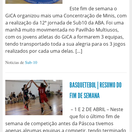
Este fim de semana o
GiCA organizou mais uma Concentração de Minis, com
a realização da 12ª jornada de Sub10 da ABA. Foi uma
manhã muito movimentada no Pavilhão Multiusos,
com os jovens atletas do GiCA a formarem 3 equipas,
tendo transportado toda a sua alegria para os 3 jogos
realizados por cada uma delas. […]
Noticias de
Sub-10
BASQUETEBOL | RESUMO DO
FIM DE SEMANA
– 1 E 2 DE ABRIL – Neste
que foi o último fim de
semana de competição antes da Páscoa tivemos
apenas algumas equipas a competir, tendo terminado