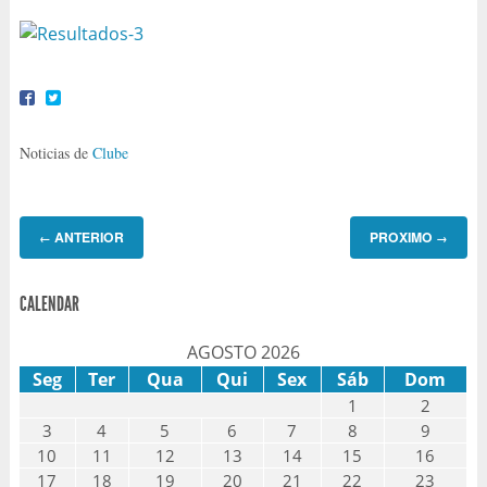
Noticias de
Clube
ANTERIOR
PROXIMO
←
→
CALENDAR
AGOSTO 2026
Seg
Ter
Qua
Qui
Sex
Sáb
Dom
1
2
3
4
5
6
7
8
9
10
11
12
13
14
15
16
17
18
19
20
21
22
23