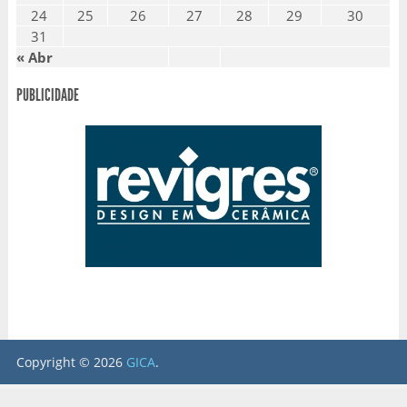
24
25
26
27
28
29
30
31
« Abr
PUBLICIDADE
Copyright © 2026
GICA
.