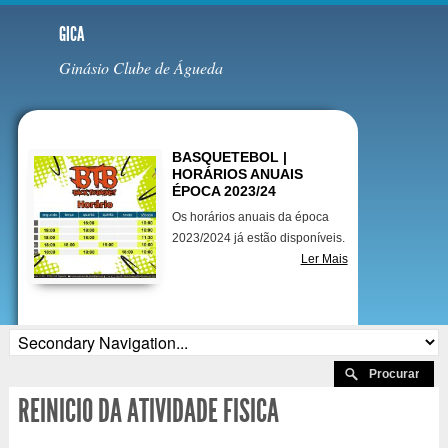
GICA
Ginásio Clube de Águeda
Destaques
BASQUETEBOL |
HORÁRIOS ANUAIS
ÉPOCA 2023/24
Os horários anuais da época
2023/2024 já estão disponíveis.
Ler Mais
REINICIO DA ATIVIDADE FISICA