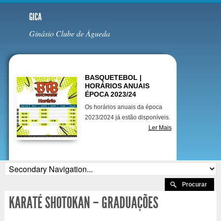
GICA
Ginásio Clube de Águeda
Destaques
BASQUETEBOL |
HORÁRIOS ANUAIS
ÉPOCA 2023/24
Os horários anuais da época
2023/2024 já estão disponíveis.
Ler Mais
KARATÉ SHOTOKAN – GRADUAÇÕES