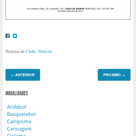
Noticias de
Clube
,
Notícias
ANTERIOR
PROXIMO
←
→
MODALIDADES
Andebol
Basquetebol
Campismo
Canoagem