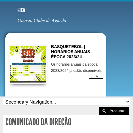
GICA
Ginásio Clube de Águeda
Destaques
BASQUETEBOL |
HORÁRIOS ANUAIS
ÉPOCA 2023/24
Os horários anuais da época
2023/2024 já estão disponíveis.
Ler Mais
COMUNICADO DA DIREÇÃO