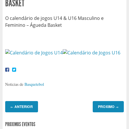
BASKET
O calendário de jogos U14 & U16 Masculino e
Feminino – Águeda Basket
Noticias de
Basquetebol
ANTERIOR
PROXIMO
←
→
PROXIMOS EVENTOS