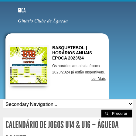
GICA
Ginásio Clube de Águeda
Destaques
BASQUETEBOL |
HORÁRIOS ANUAIS
ÉPOCA 2023/24
Os horários anuais da época
2023/2024 já estão disponíveis.
Ler Mais
CALENDÁRIO DE JOGOS U14 & U16 – ÁGUEDA