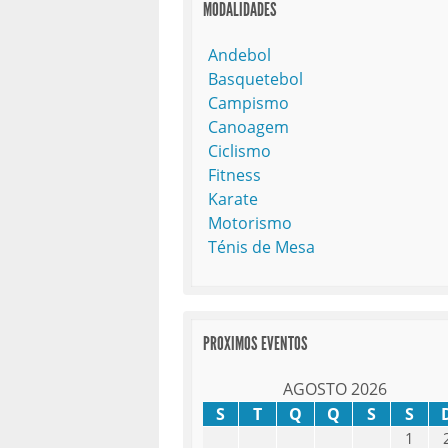
MODALIDADES
Andebol
Basquetebol
Campismo
Canoagem
Ciclismo
Fitness
Karate
Motorismo
Ténis de Mesa
PROXIMOS EVENTOS
AGOSTO 2026
S
T
Q
Q
S
S
1