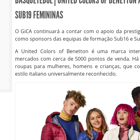
BASQUETEBOL | UNITED COLORS OF BENETTON 
SUB19 FEMININAS
O GiCA continuará a contar com o apoio da presti
como sponsors das equipas de formação Sub16 e Su
A United Colors of Benetton é uma marca intern
mercados com cerca de 5000 pontos de venda. Há
roupas para mulheres, homens e crianças, que 
estilo italiano universalmente reconhecido.