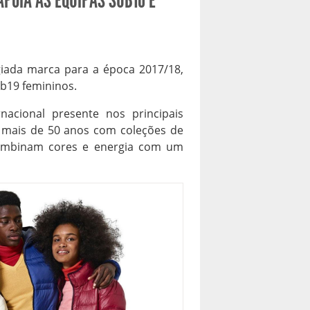
APOIA AS EQUIPAS SUB16 E
giada marca para a época 2017/18,
b19 femininos.
acional presente nos principais
 mais de 50 anos com coleções de
combinam cores e energia com um