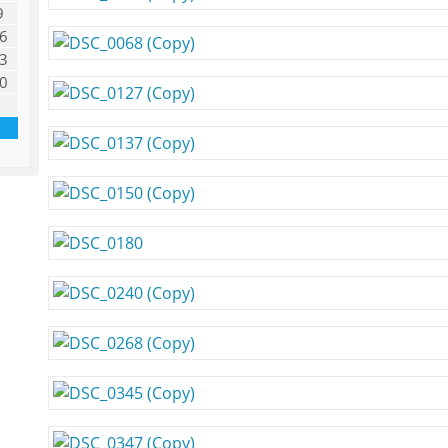
9
6
3
0