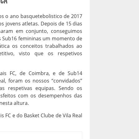
ICA
s o ano basquetebolistico de 2017
 jovens atletas. Depois de 15 dias
lharam em conjunto, conseguimos
as Sub16 femininas um momento de
tica os conceitos trabalhados ao
ivo, visto que os respetivos
ais FC, de Coimbra, e de Sub14
eal, foram os nossos “convidados”
s respetivas equipas. Sendo os
tisfeitos com os desempenhos das
esta altura.
s FC e do Basket Clube de Vila Real