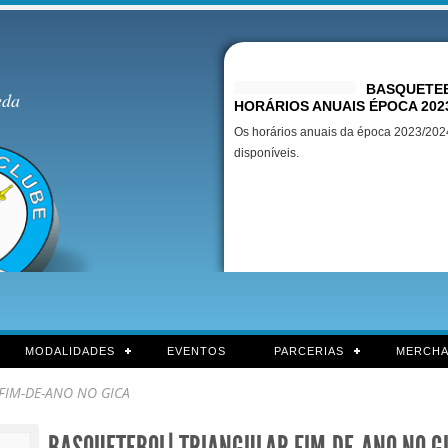
Destaques
BASQUETEB
eda
HORÁRIOS ANUAIS ÉPOCA 202
Os horários anuais da época 2023/2024
disponíveis.
MODALIDADES
EVENTOS
PARCERIAS
MERCHA
FIM-DE-ANO NO GICA