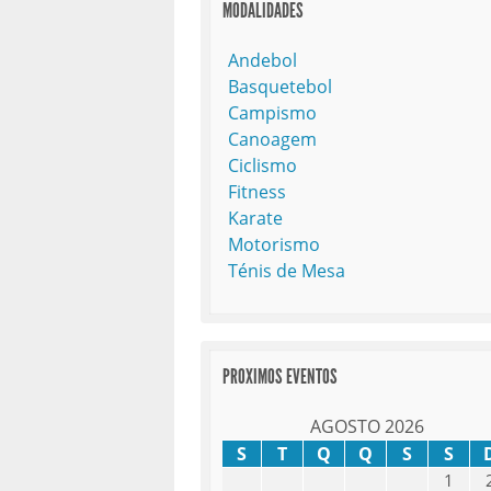
MODALIDADES
Andebol
Basquetebol
Campismo
Canoagem
Ciclismo
Fitness
Karate
Motorismo
Ténis de Mesa
PROXIMOS EVENTOS
AGOSTO 2026
S
T
Q
Q
S
S
1