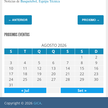
Noticias de
Basquetebol
,
Equipa Técnica
ANTERIOR
PROXIMO
←
→
PROXIMOS EVENTOS
AGOSTO 2026
S
T
Q
Q
S
S
D
1
2
3
4
5
6
7
8
9
10
11
12
13
14
15
16
17
18
19
20
21
22
23
24
25
26
27
28
29
30
31
« Jul
Set »
Copyright © 2026
GICA
.