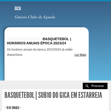
GICA
Ginásio Clube de Águeda
Destaques
BASQUETEBOL |
HORÁRIOS ANUAIS ÉPOCA 2023/24
Os horários anuais da época 2023/2024 já estão
disponíveis.
Ler Mais
BASQUETEBOL | SUB10 DO GICA EM ESTARREJA
– 19 DE MARÇO –