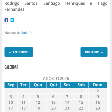
Rodrigo Santos, Santiago Henriques e Tiago
Fernandes.
Noticias de
Sub-10
ANTERIOR
PROXIMO
←
→
CALENDAR
AGOSTO 2026
Seg
Ter
Qua
Qui
Sex
Sáb
Dom
1
2
3
4
5
6
7
8
9
10
11
12
13
14
15
16
17
18
19
20
21
22
23