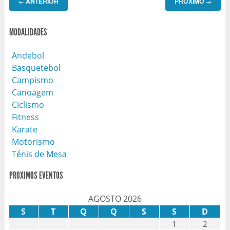
ANTERIOR
PROXIMO
←
→
MODALIDADES
Andebol
Basquetebol
Campismo
Canoagem
Ciclismo
Fitness
Karate
Motorismo
Ténis de Mesa
PROXIMOS EVENTOS
AGOSTO 2026
S
T
Q
Q
S
S
D
1
2