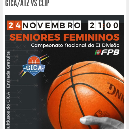
GICA/ATZ VS CLIP