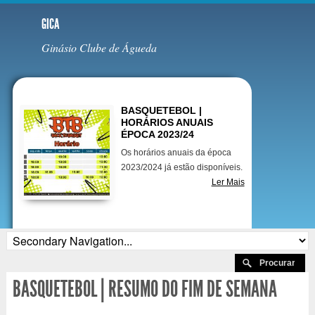
GICA
Ginásio Clube de Águeda
Destaques
BASQUETEBOL |
HORÁRIOS ANUAIS
ÉPOCA 2023/24
Os horários anuais da época
2023/2024 já estão disponíveis.
Ler Mais
BASQUETEBOL | RESUMO DO FIM DE SEMANA