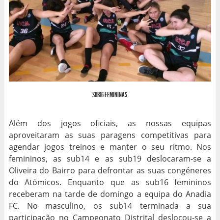
SUB16 FEMININAS
Além dos jogos oficiais, as nossas equipas
aproveitaram as suas paragens competitivas para
agendar jogos treinos e manter o seu ritmo. Nos
femininos, as sub14 e as sub19 deslocaram-se a
Oliveira do Bairro para defrontar as suas congéneres
do Atómicos. Enquanto que as sub16 femininos
receberam na tarde de domingo a equipa do Anadia
FC. No masculino, os sub14 terminada a sua
participação no Campeonato Distrital deslocou-se a