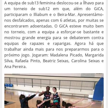
A equipa de sub13 feminina deslocou-se a Ílhavo para
um torneio de sub12 em que, além do GiCA,
participaram o Illiabum e o Beira-Mar. Apresentámo-
nos desfalcados, apenas com 6 atletas, por muitas se
encontrarem adoentadas. O GiCA esteve muito bem
no torneio, com a equipa a esforçar-se bastante e
mostrou grande energia para se debaterem contra
equipas de rapazes e raparigas. Agora há que
trabalhar ainda mais para nos prepararmos para o
próximo jogo. Jogaram: Madalena Picado, Margarida
Silva, Rafaela Pinto, Beatriz Seixas, Carolina Seixas e
Ana Pereira.