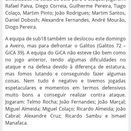
Rafael Paiva, Diego Correia, Guilherme Pereira, Tiago
Colaço, Martim Pinto; João Rodrigues; Martim Santos,
Daniel Dobosh; Alexandre Fernandes, André Mourão,
Diogo Pereira.
A equipa de sub18 também se deslocou este domingo
a Aveiro, mas para defrontar o Galitos (Galitos 72 –
GiCA 39). A equipa do GiCA não esteve tão bem como
no jogo anterior, tendo algumas dificuldades no
ataque e na defesa devido à diferença de estatura,
mas fomos lutando e conseguindo fazer algumas
coisas. Nem tudo é negativo e tivemos jogadas
espetaculares e momentos em termos defensivos
muito bons a conseguir realizar contra ataque.
Jogaram: Telmo Rocha; João Fernandes; João Marçal;
Miguel Almeida; Miguel Colaço; Ricardo Almeida; João
Cabral; Alexandre Cruz; Ricardo Sambu e Ismael
Manafaca.