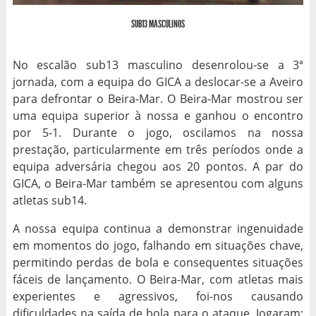
SUB13 MASCULINOS
No escalão sub13 masculino desenrolou-se a 3ª
jornada, com a equipa do GICA a deslocar-se a Aveiro
para defrontar o Beira-Mar. O Beira-Mar mostrou ser
uma equipa superior à nossa e ganhou o encontro
por 5-1. Durante o jogo, oscilamos na nossa
prestação, particularmente em três períodos onde a
equipa adversária chegou aos 20 pontos. A par do
GICA, o Beira-Mar também se apresentou com alguns
atletas sub14.
A nossa equipa continua a demonstrar ingenuidade
em momentos do jogo, falhando em situações chave,
permitindo perdas de bola e consequentes situações
fáceis de lançamento. O Beira-Mar, com atletas mais
experientes e agressivos, foi-nos causando
dificuldades na saída de bola para o ataque. Jogaram: