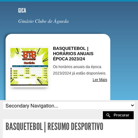
GICA
Ginásio Clube de Águeda
Destaques
BASQUETEBOL |
HORÁRIOS ANUAIS
ÉPOCA 2023/24
Os horários anuais da época
2023/2024 já estão disponíveis.
Ler Mais
BASQUETEBOL | RESUMO DESPORTIVO