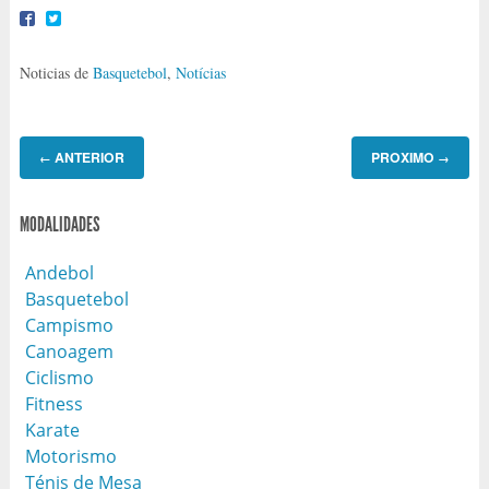
Noticias de
Basquetebol
,
Notícias
ANTERIOR
PROXIMO
←
→
MODALIDADES
Andebol
Basquetebol
Campismo
Canoagem
Ciclismo
Fitness
Karate
Motorismo
Ténis de Mesa