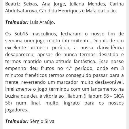
Beatriz Seixas, Ana Jorge, Juliana Mendes, Carina
Abdulsatarova, Cândida Henriques e Mafalda Lúcio.
Treinador:
Luís Araújo.
Os Sub16 masculinos, fecharam o nosso fim de
semana num jogo muito intermitente. Depois de um
excelente primeiro período, a nossa clarividência
desapareceu, apesar de nunca termos desistido e
termos mantido uma atitude fantástica. Esse nosso
empenho deu frutos no 4.º período, onde em 3
minutos frenéticos termos conseguido passar para a
frente, revertendo um marcador muito desfavorável.
Infelizmente o jogo terminou com um lançamento na
buzina que deu a vitória ao Illiabum (Illiabum 58 – GICA
56) num final, muito, ingrato para os nossos
jogadores.
Treinador:
Sérgio Silva