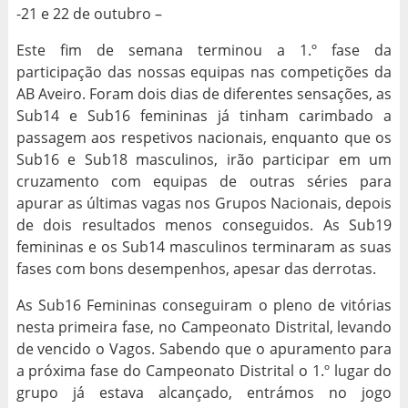
-21 e 22 de outubro –
Este fim de semana terminou a 1.º fase da
participação das nossas equipas nas competições da
AB Aveiro. Foram dois dias de diferentes sensações, as
Sub14 e Sub16 femininas já tinham carimbado a
passagem aos respetivos nacionais, enquanto que os
Sub16 e Sub18 masculinos, irão participar em um
cruzamento com equipas de outras séries para
apurar as últimas vagas nos Grupos Nacionais, depois
de dois resultados menos conseguidos. As Sub19
femininas e os Sub14 masculinos terminaram as suas
fases com bons desempenhos, apesar das derrotas.
As Sub16 Femininas conseguiram o pleno de vitórias
nesta primeira fase, no Campeonato Distrital, levando
de vencido o Vagos. Sabendo que o apuramento para
a próxima fase do Campeonato Distrital o 1.º lugar do
grupo já estava alcançado, entrámos no jogo