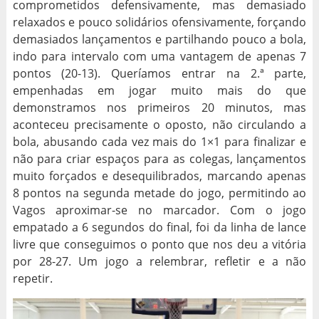
comprometidos defensivamente, mas demasiado
relaxados e pouco solidários ofensivamente, forçando
demasiados lançamentos e partilhando pouco a bola,
indo para intervalo com uma vantagem de apenas 7
pontos (20-13). Queríamos entrar na 2.ª parte,
empenhadas em jogar muito mais do que
demonstramos nos primeiros 20 minutos, mas
aconteceu precisamente o oposto, não circulando a
bola, abusando cada vez mais do 1×1 para finalizar e
não para criar espaços para as colegas, lançamentos
muito forçados e desequilibrados, marcando apenas
8 pontos na segunda metade do jogo, permitindo ao
Vagos aproximar-se no marcador. Com o jogo
empatado a 6 segundos do final, foi da linha de lance
livre que conseguimos o ponto que nos deu a vitória
por 28-27. Um jogo a relembrar, refletir e a não
repetir.