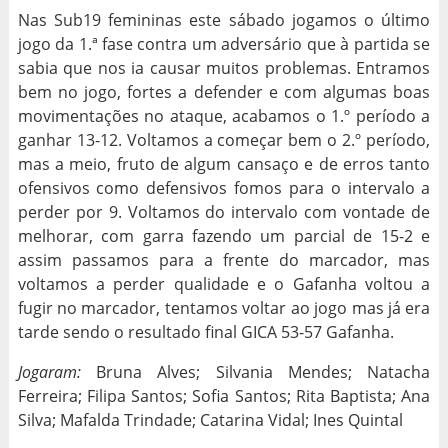
Nas Sub19 femininas este sábado jogamos o último
jogo da 1.ª fase contra um adversário que à partida se
sabia que nos ia causar muitos problemas. Entramos
bem no jogo, fortes a defender e com algumas boas
movimentações no ataque, acabamos o 1.º período a
ganhar 13-12. Voltamos a começar bem o 2.º período,
mas a meio, fruto de algum cansaço e de erros tanto
ofensivos como defensivos fomos para o intervalo a
perder por 9. Voltamos do intervalo com vontade de
melhorar, com garra fazendo um parcial de 15-2 e
assim passamos para a frente do marcador, mas
voltamos a perder qualidade e o Gafanha voltou a
fugir no marcador, tentamos voltar ao jogo mas já era
tarde sendo o resultado final GICA 53-57 Gafanha.
Jogaram:
Bruna Alves; Silvania Mendes; Natacha
Ferreira; Filipa Santos; Sofia Santos; Rita Baptista; Ana
Silva; Mafalda Trindade; Catarina Vidal; Ines Quintal