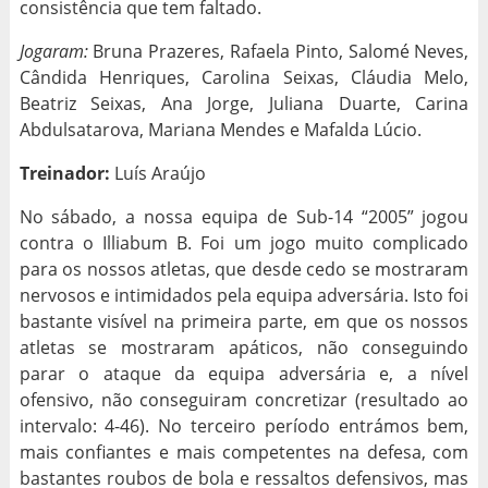
consistência que tem faltado.
Jogaram:
Bruna Prazeres, Rafaela Pinto, Salomé Neves,
Cândida Henriques, Carolina Seixas, Cláudia Melo,
Beatriz Seixas, Ana Jorge, Juliana Duarte, Carina
Abdulsatarova, Mariana Mendes e Mafalda Lúcio.
Treinador:
Luís Araújo
No sábado, a nossa equipa de Sub-14 “2005” jogou
contra o Illiabum B. Foi um jogo muito complicado
para os nossos atletas, que desde cedo se mostraram
nervosos e intimidados pela equipa adversária. Isto foi
bastante visível na primeira parte, em que os nossos
atletas se mostraram apáticos, não conseguindo
parar o ataque da equipa adversária e, a nível
ofensivo, não conseguiram concretizar (resultado ao
intervalo: 4-46). No terceiro período entrámos bem,
mais confiantes e mais competentes na defesa, com
bastantes roubos de bola e ressaltos defensivos, mas