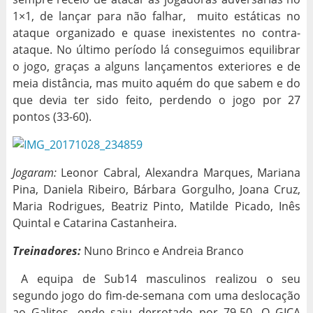
1×1, de lançar para não falhar, muito estáticas no
ataque organizado e quase inexistentes no contra-
ataque. No último período lá conseguimos equilibrar
o jogo, graças a alguns lançamentos exteriores e de
meia distância, mas muito aquém do que sabem e do
que devia ter sido feito, perdendo o jogo por 27
pontos (33-60).
Jogaram:
Leonor Cabral, Alexandra Marques, Mariana
Pina, Daniela Ribeiro, Bárbara Gorgulho, Joana Cruz,
Maria Rodrigues, Beatriz Pinto, Matilde Picado, Inês
Quintal e Catarina Castanheira.
Treinadores:
Nuno Brinco e Andreia Branco
A equipa de Sub14 masculinos realizou o seu
segundo jogo do fim-de-semana com uma deslocação
ao Galitos, onde saiu derrotado por 79-50. O GICA