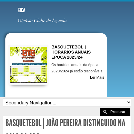
GICA
Ginásio Clube de Águeda
Destaques
BASQUETEBOL |
HORÁRIOS ANUAIS
ÉPOCA 2023/24
Os horários anuais da época
2023/2024 já estão disponíveis.
Ler Mais
BASQUETEBOL | JOÃO PEREIRA DISTINGUIDO NA