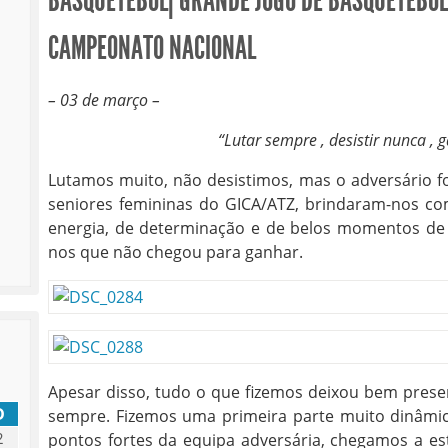
BASQUETEBOL| GRANDE JOGO DE BASQUETEBOL
CAMPEONATO NACIONAL
– 03 de março –
“Lutar sempre , desistir nunca , g
Lutamos muito, não desistimos, mas o adversário foi
seniores femininas do GICA/ATZ, brindaram-nos co
energia, de determinação e de belos momentos de 
nos que não chegou para ganhar.
Apesar disso, tudo o que fizemos deixou bem prese
D
sempre. Fizemos uma primeira parte muito dinâmi
2
pontos fortes da equipa adversária, chegamos a e