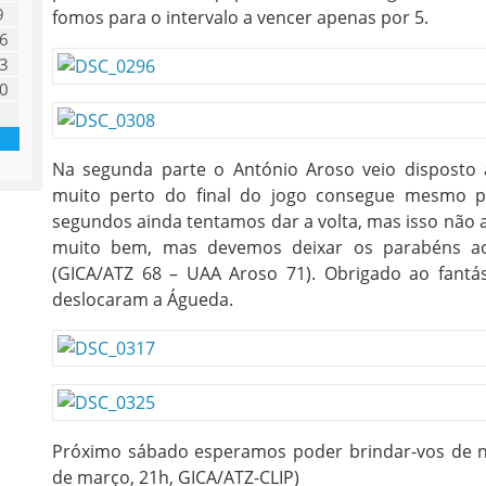
9
fomos para o intervalo a vencer apenas por 5.
6
3
0
Na segunda parte o António Aroso veio disposto
muito perto do final do jogo consegue mesmo pa
segundos ainda tentamos dar a volta, mas isso não ac
muito bem, mas devemos deixar os parabéns ao 
(GICA/ATZ 68 – UAA Aroso 71). Obrigado ao fantá
deslocaram a Águeda.
Próximo sábado esperamos poder brindar-vos de 
de março, 21h, GICA/ATZ-CLIP)