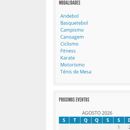
MODALIDADES
Andebol
Basquetebol
Campismo
Canoagem
Ciclismo
Fitness
Karate
Motorismo
Ténis de Mesa
PROXIMOS EVENTOS
AGOSTO 2026
S
T
Q
Q
S
S
1