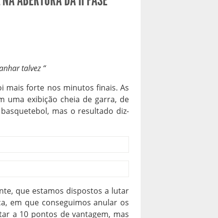
 NA ABERTURA DA II FASE
anhar talvez “
 mais forte nos minutos finais. As
m uma exibição cheia de garra, de
basquetebol, mas o resultado diz-
nte, que estamos dispostos a lutar
ca, em que conseguimos anular os
star a 10 pontos de vantagem, mas