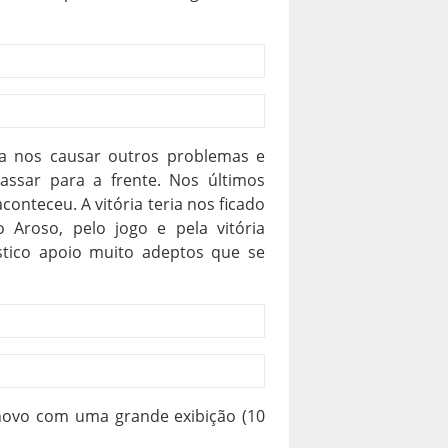
 a nos causar outros problemas e
ssar para a frente. Nos últimos
onteceu. A vitória teria nos ficado
Aroso, pelo jogo e pela vitória
stico apoio muito adeptos que se
novo com uma grande exibição (10