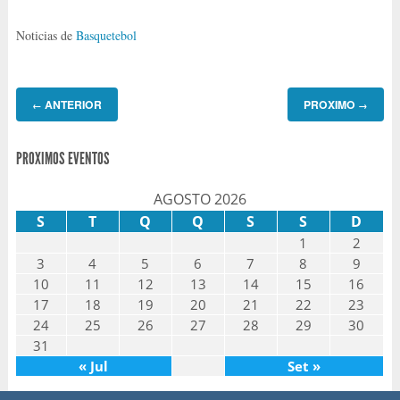
Noticias de
Basquetebol
ANTERIOR
PROXIMO
←
→
PROXIMOS EVENTOS
AGOSTO 2026
S
T
Q
Q
S
S
D
1
2
3
4
5
6
7
8
9
10
11
12
13
14
15
16
17
18
19
20
21
22
23
24
25
26
27
28
29
30
31
« Jul
Set »