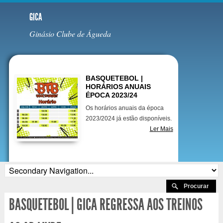
GICA
Ginásio Clube de Águeda
Destaques
BASQUETEBOL |
HORÁRIOS ANUAIS
ÉPOCA 2023/24
Os horários anuais da época
2023/2024 já estão disponíveis.
Ler Mais
BASQUETEBOL | GICA REGRESSA AOS TREINOS