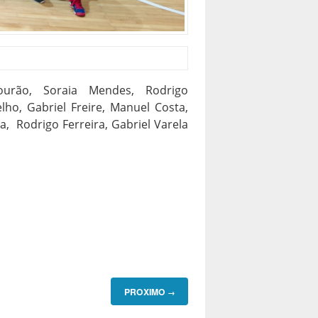
urão, Soraia Mendes, Rodrigo
ho, Gabriel Freire, Manuel Costa,
, Rodrigo Ferreira, Gabriel Varela
PROXIMO
→