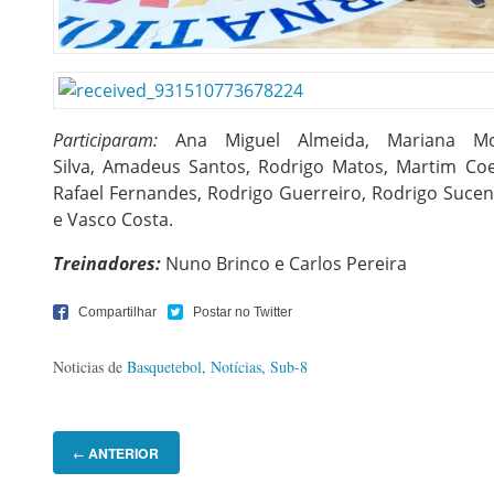
Participaram:
Ana Miguel Almeida, Mariana Mo
Silva, Amadeus Santos, Rodrigo Matos, Martim Coel
Rafael Fernandes, Rodrigo Guerreiro, Rodrigo Sucena
e Vasco Costa.
Treinadores:
Nuno Brinco e Carlos Pereira
Noticias de
Basquetebol
,
Notícias
,
Sub-8
ANTERIOR
←