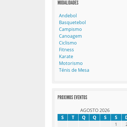
MODALIDADES
Andebol
Basquetebol
Campismo
Canoagem
Ciclismo
Fitness
Karate
Motorismo
Ténis de Mesa
PROXIMOS EVENTOS
AGOSTO 2026
S
T
Q
Q
S
S
1