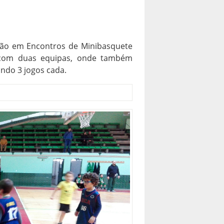
ção em Encontros de Minibasquete
, com duas equipas, onde também
ando 3 jogos cada.