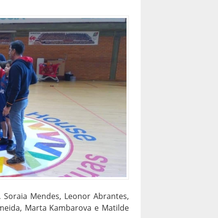
s, Soraia Mendes, Leonor Abrantes,
Almeida, Marta Kambarova e Matilde