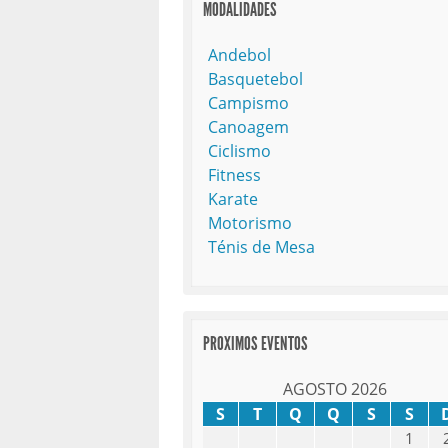
MODALIDADES
Andebol
Basquetebol
Campismo
Canoagem
Ciclismo
Fitness
Karate
Motorismo
Ténis de Mesa
PROXIMOS EVENTOS
AGOSTO 2026
S
T
Q
Q
S
S
1