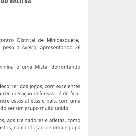
 DO GALITOS
ntro Distrital de Minibasquete,
 peso a Aveiro, apresentando 26
inina e uma Mista, defrontando
ecorrer dos jogos, com excelentes
 recuperação defensiva, é de ficar
ntre estes atletas e pais, com uma
ando ser um grupo muito unido.
os, aos treinadores e atletas, como
Bastos, na condução de uma equipa