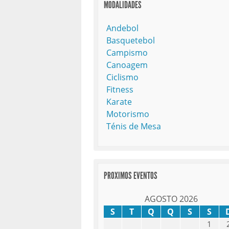
MODALIDADES
Andebol
Basquetebol
Campismo
Canoagem
Ciclismo
Fitness
Karate
Motorismo
Ténis de Mesa
PROXIMOS EVENTOS
AGOSTO 2026
S
T
Q
Q
S
S
1