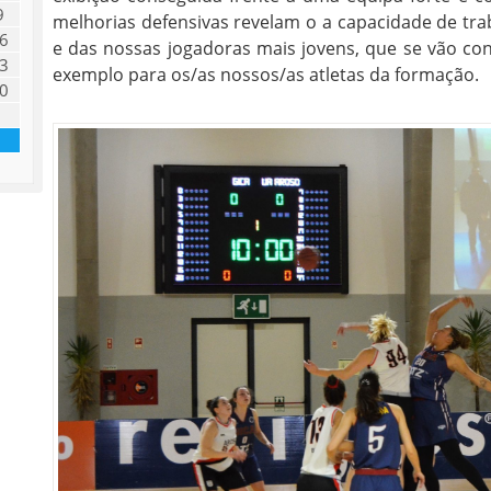
9
melhorias defensivas revelam o a capacidade de tr
6
e das nossas jogadoras mais jovens, que se vão c
3
exemplo para os/as nossos/as atletas da formação.
0