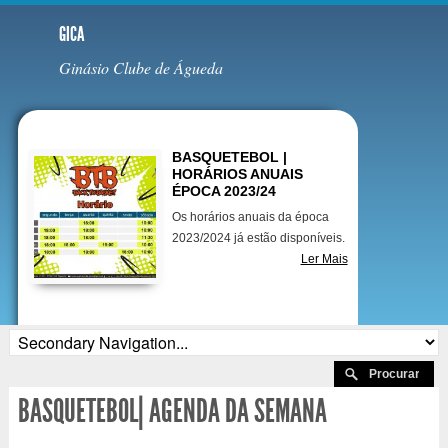
GICA
Ginásio Clube de Águeda
Destaques
BASQUETEBOL |
HORÁRIOS ANUAIS
ÉPOCA 2023/24
Os horários anuais da época
2023/2024 já estão disponíveis.
Ler Mais
BASQUETEBOL| AGENDA DA SEMANA