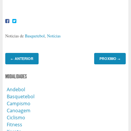
Noticias de
Basquetebol
,
Notícias
ANTERIOR
PROXIMO
←
→
MODALIDADES
Andebol
Basquetebol
Campismo
Canoagem
Ciclismo
Fitness