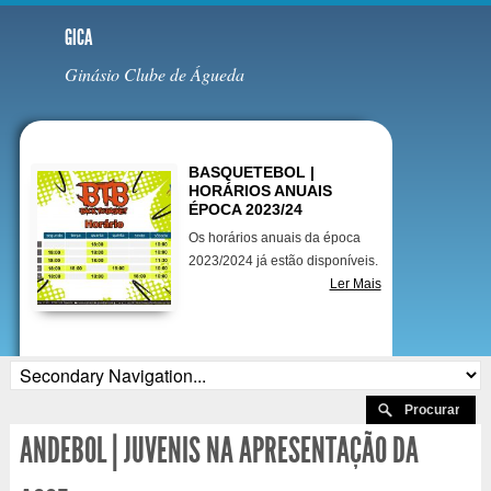
GICA
Ginásio Clube de Águeda
Destaques
BASQUETEBOL |
HORÁRIOS ANUAIS
ÉPOCA 2023/24
Os horários anuais da época
2023/2024 já estão disponíveis.
Ler Mais
ANDEBOL | JUVENIS NA APRESENTAÇÃO DA