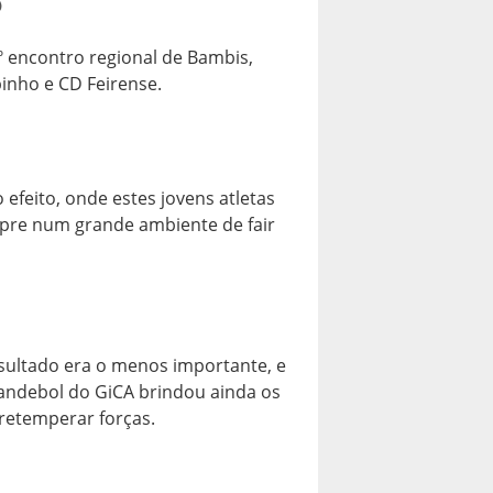
S
 encontro regional de Bambis,
inho e CD Feirense.
feito, onde estes jovens atletas
pre num grande ambiente de fair
esultado era o menos importante, e
 andebol do GiCA brindou ainda os
retemperar forças.