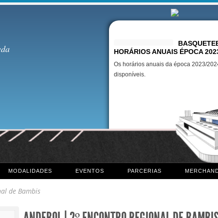
Destaques
BASQUETEB
eda
HORÁRIOS ANUAIS ÉPOCA 202
Os horários anuais da época 2023/2024
disponíveis.
MODALIDADES
EVENTOS
PARCERIAS
MERCHAND
nal de Bambis