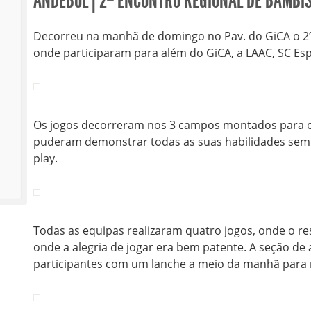
ANDEBOL | 2º ENCONTRO REGIONAL DE BAMBI
Decorreu na manhã de domingo no Pav. do GiCA o 2º
onde participaram para além do GiCA, a LAAC, SC Esp
Os jogos decorreram nos 3 campos montados para o e
puderam demonstrar todas as suas habilidades sem
play.
Todas as equipas realizaram quatro jogos, onde o r
onde a alegria de jogar era bem patente. A seção de
participantes com um lanche a meio da manhã para 