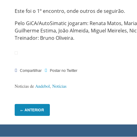
Este foi o 1º encontro, onde outros de seguirão.
Pelo GiCA/AutoSimatic jogaram: Renata Matos, Maria M
Guilherme Estima, João Almeida, Miguel Meireles, Nic
Treinador: Bruno Oliveira.
Noticias de
Andebol
,
Notícias
ANTERIOR
←