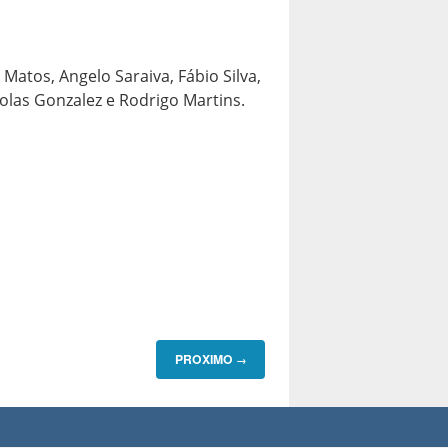
atos, Angelo Saraiva, Fábio Silva,
olas Gonzalez e Rodrigo Martins.
PROXIMO
→