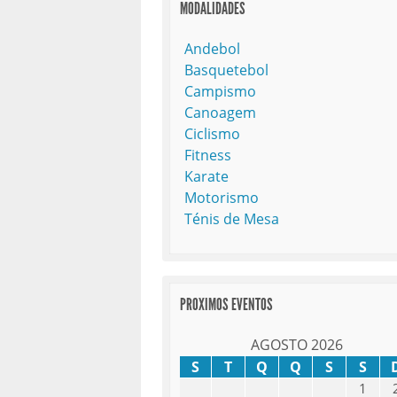
MODALIDADES
Andebol
Basquetebol
Campismo
Canoagem
Ciclismo
Fitness
Karate
Motorismo
Ténis de Mesa
PROXIMOS EVENTOS
AGOSTO 2026
S
T
Q
Q
S
S
1