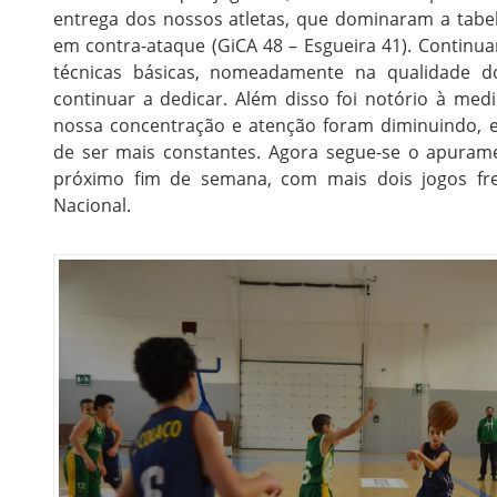
entrega dos nossos atletas, que dominaram a tabe
em contra-ataque (GiCA 48 – Esgueira 41). Continu
técnicas básicas, nomeadamente na qualidade d
continuar a dedicar. Além disso foi notório à me
nossa concentração e atenção foram diminuindo, 
de ser mais constantes. Agora segue-se o apuramen
próximo fim de semana, com mais dois jogos fre
Nacional.