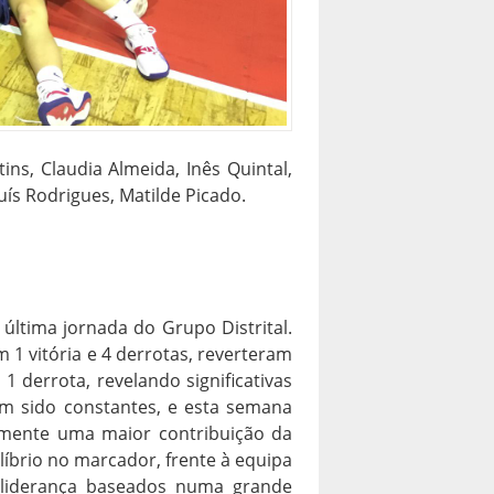
ins, Claudia Almeida, Inês Quintal,
uís Rodrigues, Matilde Picado.
última jornada do Grupo Distrital.
1 vitória e 4 derrotas, reverteram
1 derrota, revelando significativas
m sido constantes, e esta semana
amente uma maior contribuição da
ilíbrio no marcador, frente à equipa
 liderança baseados numa grande