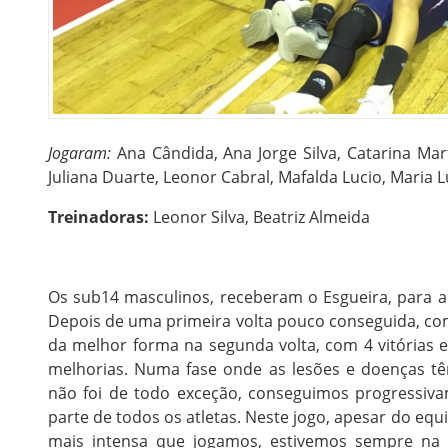
Jogaram:
Ana Cândida, Ana Jorge Silva, Catarina Mart
Juliana Duarte, Leonor Cabral, Mafalda Lucio, Maria L
Treinadoras:
Leonor Silva, Beatriz Almeida
Os sub14 masculinos, receberam o Esgueira, para a 
Depois de uma primeira volta pouco conseguida, com 
da melhor forma na segunda volta, com 4 vitórias e 
melhorias. Numa fase onde as lesões e doenças tê
não foi de todo exceção, conseguimos progressiv
parte de todos os atletas. Neste jogo, apesar do equ
mais intensa que jogamos, estivemos sempre na