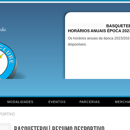
Destaques
BASQUETEB
eda
HORÁRIOS ANUAIS ÉPOCA 202
Os horários anuais da época 2023/2024
disponíveis.
MODALIDADES
EVENTOS
PARCERIAS
MERCHA
PORTIVO