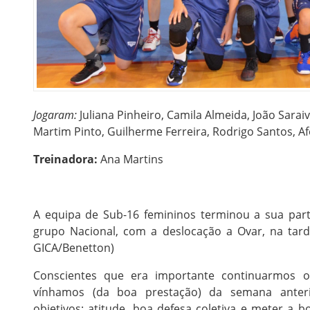
Jogaram:
Juliana Pinheiro, Camila Almeida, João Sarai
Martim Pinto, Guilherme Ferreira, Rodrigo Santos, A
Treinadora:
Ana Martins
A equipa de Sub-16 femininos terminou a sua part
grupo Nacional, com a deslocação a Ovar, na tar
GICA/Benetton)
Conscientes que era importante continuarmos
vínhamos (da boa prestação) da semana anter
objetivos: atitude, boa defesa coletiva e meter a