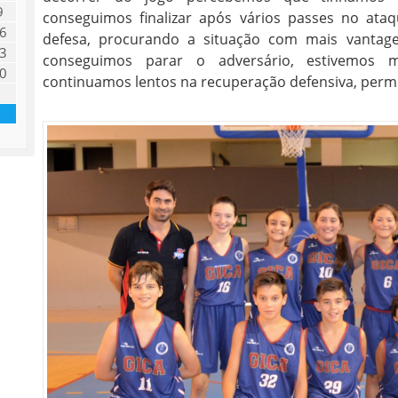
9
conseguimos finalizar após vários passes no ataq
6
defesa, procurando a situação com mais vantage
3
conseguimos parar o adversário, estivemos m
0
continuamos lentos na recuperação defensiva, permi