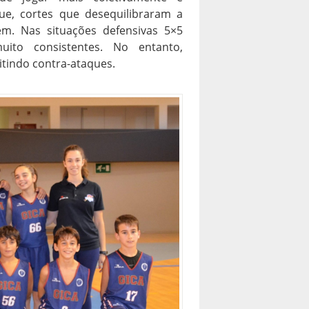
ue, cortes que desequilibraram a
m. Nas situações defensivas 5×5
uito consistentes. No entanto,
tindo contra-ataques.