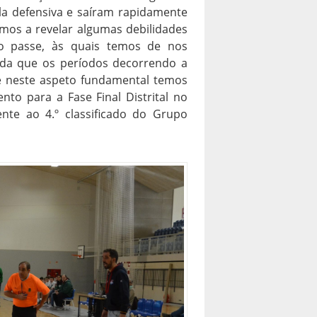
la defensiva e saíram rapidamente
amos a revelar algumas debilidades
o passe, às quais temos de nos
dida que os períodos decorrendo a
e neste aspeto fundamental temos
to para a Fase Final Distrital no
nte ao 4.º classificado do Grupo