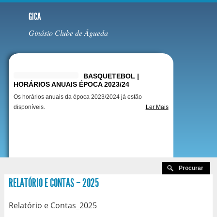
GICA
Ginásio Clube de Águeda
Destaques
BASQUETEBOL |
HORÁRIOS ANUAIS ÉPOCA 2023/24
Os horários anuais da época 2023/2024 já estão
disponíveis.
Ler Mais
RELATÓRIO E CONTAS – 2025
Relatório e Contas_2025