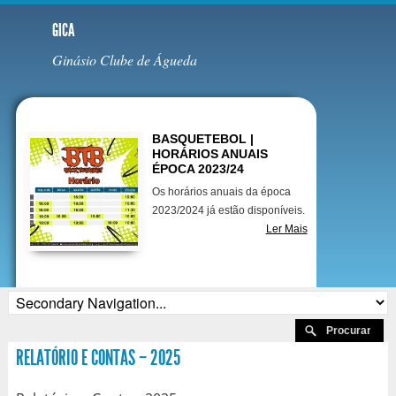
GICA
Ginásio Clube de Águeda
Destaques
BASQUETEBOL |
HORÁRIOS ANUAIS
ÉPOCA 2023/24
Os horários anuais da época
2023/2024 já estão disponíveis.
Ler Mais
RELATÓRIO E CONTAS – 2025