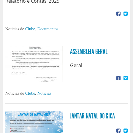
Relatório e Contas_2025
Noticias de
Clube
,
Documentos
ASSEMBLEIA GERAL
Geral
Noticias de
Clube
,
Notícias
JANTAR NATAL DO GICA