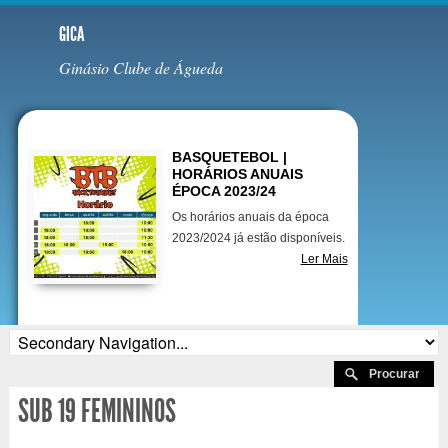
GICA
Ginásio Clube de Águeda
Destaques
BASQUETEBOL |
HORÁRIOS ANUAIS
ÉPOCA 2023/24
Os horários anuais da época
2023/2024 já estão disponíveis.
Ler Mais
SUB 19 FEMININOS