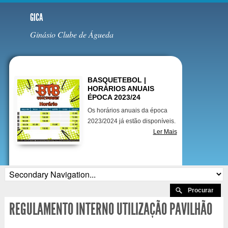
GICA
Ginásio Clube de Águeda
Destaques
BASQUETEBOL |
HORÁRIOS ANUAIS
ÉPOCA 2023/24
Os horários anuais da época
2023/2024 já estão disponíveis.
Ler Mais
REGULAMENTO INTERNO UTILIZAÇÃO PAVILHÃO