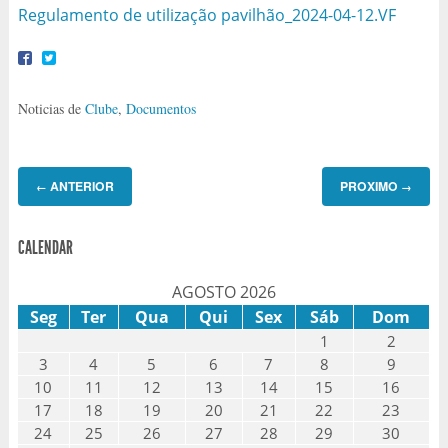
Regulamento de utilização pavilhão_2024-04-12.VF
Noticias de
Clube
,
Documentos
ANTERIOR
PROXIMO
←
→
CALENDAR
AGOSTO 2026
Seg
Ter
Qua
Qui
Sex
Sáb
Dom
1
2
3
4
5
6
7
8
9
10
11
12
13
14
15
16
17
18
19
20
21
22
23
24
25
26
27
28
29
30