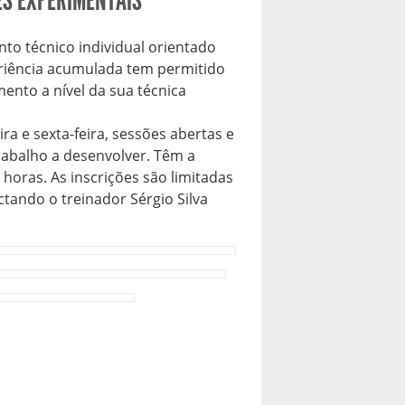
ES EXPERIMENTAIS
o técnico individual orientado
periência acumulada tem permitido
mento a nível da sua técnica
a e sexta-feira, sessões abertas e
rabalho a desenvolver. Têm a
 horas. As inscrições são limitadas
ctando o treinador Sérgio Silva