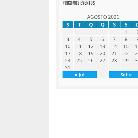
PROXIMOS EVENTOS
AGOSTO 2026
S
T
Q
Q
S
S
1
3
4
5
6
7
8
10
11
12
13
14
15
1
17
18
19
20
21
22
2
24
25
26
27
28
29
3
31
« Jul
Set »